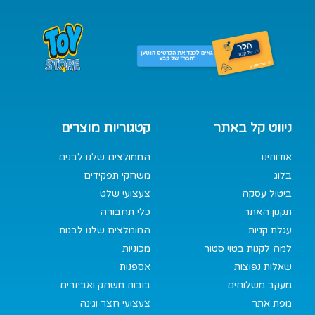
ניווט קל באתר
קטגוריות מוצרים
אודותינו
הממולצים שלנו לבנים
בלוג
משחקי תפקידים
ביטול עסקה
צעצועי שלט
תקנון האתר
כלי תחבורה
עגלת קניות
המומלצים שלנו לבנות
למה לקנות בטוי סטור
מכוניות
שאלות נפוצות
אספנות
מעקב משלוחים
בובות משחק ואביזרים
מפת אתר
צעצועי חצר וגינה