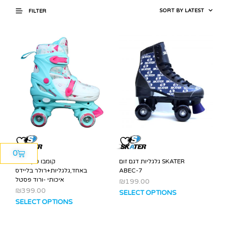
FILTER
0
גלגליות דגם זום SKATER
קומבו סקייט- 2
באחד,גלגליות+רולר בליידס
ABEC-7
איכותי -ורוד פסטל
₪
199.00
₪
399.00
SELECT OPTIONS
SELECT OPTIONS