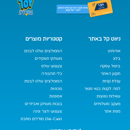
ניווט קל באתר
קטגוריות מוצרים
אודותינו
הממולצים שלנו לבנים
בלוג
משחקי תפקידים
ביטול עסקה
צעצועי שלט
תקנון האתר
כלי תחבורה
עגלת קניות
המומלצים שלנו לבנות
למה לקנות בטוי סטור
מכוניות
שאלות נפוצות
אספנות
מעקב משלוחים
בובות משחק ואביזרים
מפת אתר
צעצועי חצר וגינה
מודלים מתכת Die-Cast