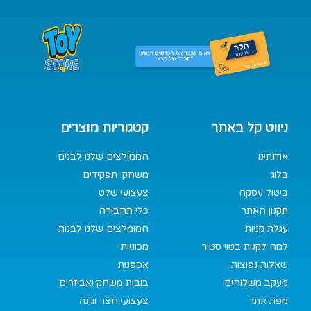
ניווט קל באתר
קטגוריות מוצרים
אודותינו
הממולצים שלנו לבנים
בלוג
משחקי תפקידים
ביטול עסקה
צעצועי שלט
תקנון האתר
כלי תחבורה
עגלת קניות
המומלצים שלנו לבנות
למה לקנות בטוי סטור
מכוניות
שאלות נפוצות
אספנות
מעקב משלוחים
בובות משחק ואביזרים
מפת אתר
צעצועי חצר וגינה