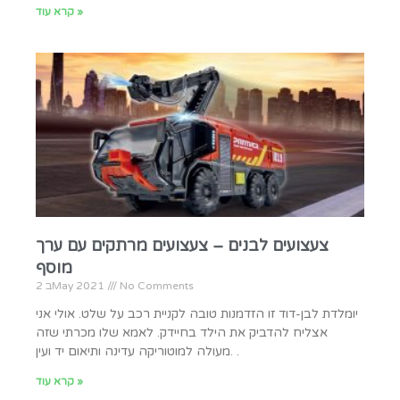
קרא עוד »
צעצועים לבנים – צעצועים מרתקים עם ערך
מוסף
No Comments
2 בMay 2021
יומלדת לבן-דוד זו הזדמנות טובה לקניית רכב על שלט. אולי אני
אצליח להדביק את הילד בחיידק. לאמא שלו מכרתי שזה
מעולה למוטוריקה עדינה ותיאום יד ועין. .
קרא עוד »