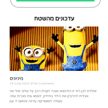
עדכונים מהשטח
מיניונים
No Comments
19 בJuly 2022
יומלדת לבן-דוד זו הזדמנות טובה לקניית רכב על שלט. אולי אני
אצליח להדביק את הילד בחיידק. לאמא שלו מכרתי שזה
מעולה למוטוריקה עדינה ותיאום יד ועין. .