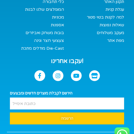
תקנון האתר
כלי תחבורה
עגלת קניות
המומלצים שלנו לבנות
למה לקנות בטוי סטור
מכוניות
שאלות נפוצות
אספנות
מעקב משלוחים
בובות משחק ואביזרים
מפת אתר
צעצועי חצר וגינה
מודלים מתכת Die-Cast
עקבו אחרינו!
הירשם לקבלת מוצרים חדשים ומבצעים
הרשמה