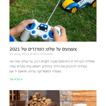
צעצועים על שלט: הטרנדים של 2021
No Comments
21 בJuly 2021
יומלדת לבן-דוד זו הזדמנות טובה לקניית רכב על שלט. אולי אני
אצליח להדביק את הילד בחיידק. לאמא שלו מכרתי שזה
מעולה למוטוריקה עדינה ותיאום יד ועין. .
קרא עוד »