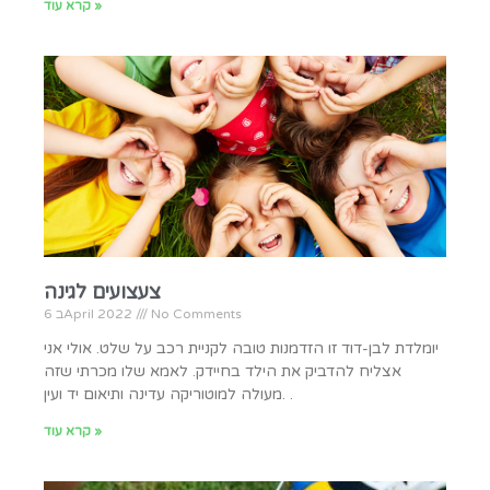
קרא עוד »
צעצועים לגינה
No Comments
6 בApril 2022
יומלדת לבן-דוד זו הזדמנות טובה לקניית רכב על שלט. אולי אני
אצליח להדביק את הילד בחיידק. לאמא שלו מכרתי שזה
מעולה למוטוריקה עדינה ותיאום יד ועין. .
קרא עוד »