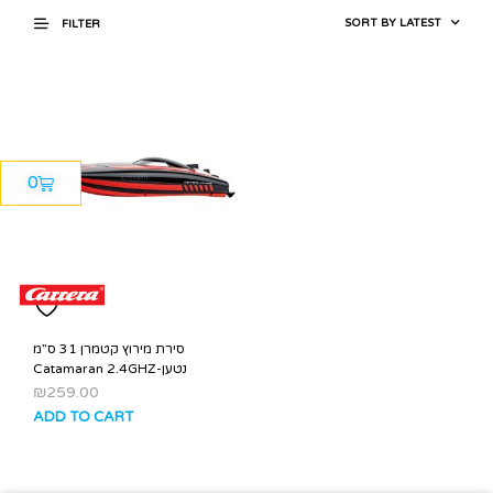
FILTER
0
סירת מירוץ קטמרן 31 ס”מ
Catamaran 2.4GHZ-נטען
₪
259.00
ADD TO CART