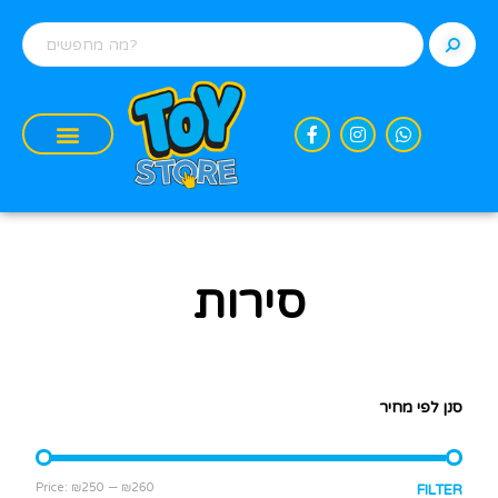
סירות
סנן לפי מחיר
Price:
₪250
—
₪260
FILTER