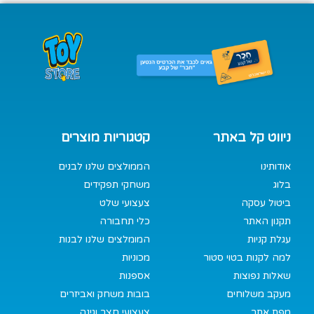
ניווט קל באתר
קטגוריות מוצרים
אודותינו
הממולצים שלנו לבנים
בלוג
משחקי תפקידים
ביטול עסקה
צעצועי שלט
תקנון האתר
כלי תחבורה
עגלת קניות
המומלצים שלנו לבנות
למה לקנות בטוי סטור
מכוניות
שאלות נפוצות
אספנות
מעקב משלוחים
בובות משחק ואביזרים
מפת אתר
צעצועי חצר וגינה