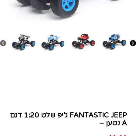
ג’יפ שלט 1:20 דגם FANTASTIC JEEP
– נטען A