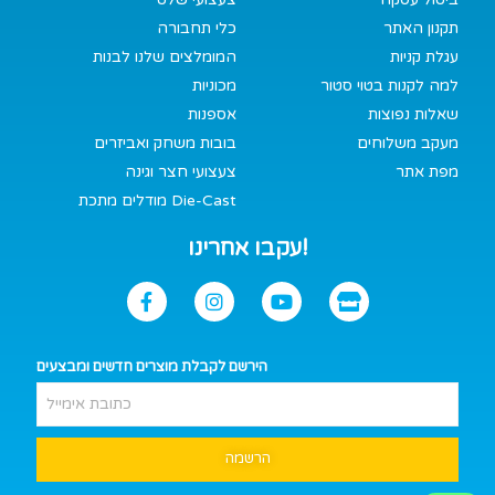
תקנון האתר
כלי תחבורה
עגלת קניות
המומלצים שלנו לבנות
למה לקנות בטוי סטור
מכוניות
שאלות נפוצות
אספנות
מעקב משלוחים
בובות משחק ואביזרים
מפת אתר
צעצועי חצר וגינה
מודלים מתכת Die-Cast
עקבו אחרינו!
הירשם לקבלת מוצרים חדשים ומבצעים
הרשמה