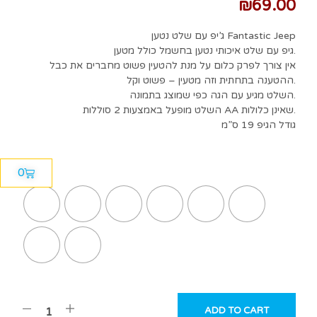
₪
69.00
ג’יפ עם שלט נטען Fantastic Jeep
גיפ עם שלט איכותי נטען בחשמל כולל מטען.
אין צורך לפרק כלום על מנת להטעין פשוט מחברים את כבל
ההטענה בתחתית וזה מטעין – פשוט וקל.
השלט מגיע עם הגה כפי שמוצג בתמונה.
השלט מופעל באמצעות 2 סוללות AA שאינן כלולות.
גודל הגיפ 19 ס”מ
0
צבע
ADD TO CART