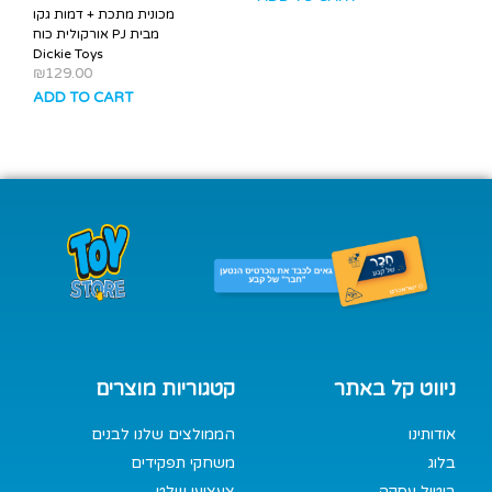
מכונית מתכת + דמות גקו
אורקולית כוח PJ מבית
Dickie Toys
₪
129.00
ADD TO CART
ניווט קל באתר
קטגוריות מוצרים
אודותינו
הממולצים שלנו לבנים
בלוג
משחקי תפקידים
ביטול עסקה
צעצועי שלט