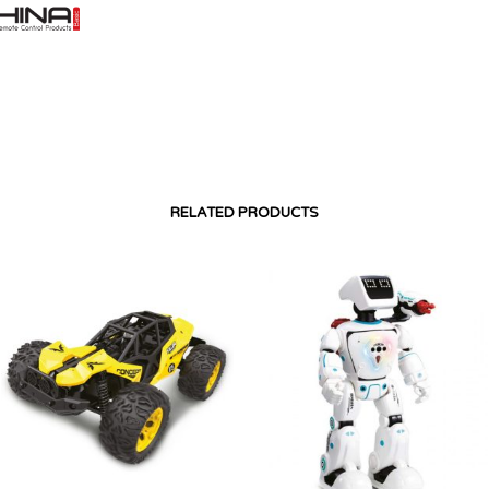
RELATED PRODUCTS