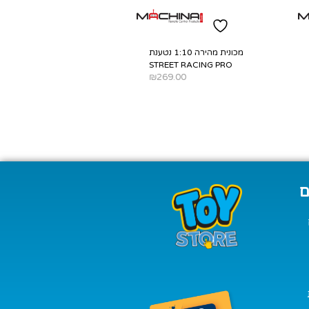
מכונית מהירה 1:10 נטענת
STREET RACING PRO
₪
269.00
SELECT OPTIONS
ם