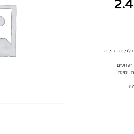
1:16 2.4GHz מבית
זעזועים
וימינה