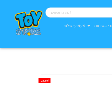
רי בטיחות
צעצועי שלט
מבצע!