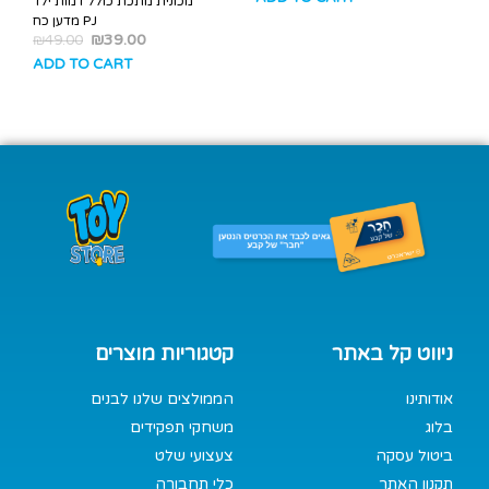
מכונית מתכת כולל דמות ילד
מדען כח PJ
₪
39.00
₪
49.00
ADD TO CART
ניווט קל באתר
קטגוריות מוצרים
אודותינו
הממולצים שלנו לבנים
בלוג
משחקי תפקידים
ביטול עסקה
צעצועי שלט
תקנון האתר
כלי תחבורה