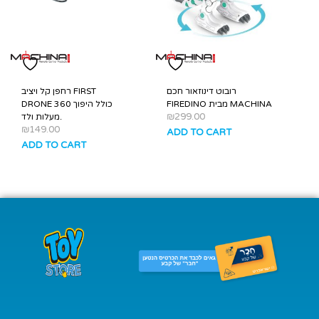
רובוט דינוזאור חכם
רחפן קל ויציב FIRST
FIREDINO מבית MACHINA
DRONE כולל היפוך 360
₪
299.00
מעלות ולד.
₪
149.00
ADD TO CART
ADD TO CART