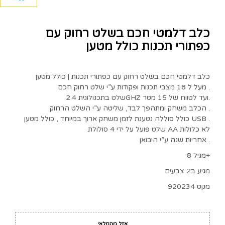
כלב דלמטי חכם בשלט רחוק עם
כפתורי תכנות כולל מטען
כלב דלמטי חכם בשלט רחוק עם כפתורי תכנות | כולל מטען
מעל ל 18 מצבי תכנות ופקודות ע”י שלט רחוק חכם .
שלט בתכנולוגית 2.4GHZ ועד לטווח של 15 מטר.
הכלב משחק ומתהפך לבד, שליטה ע”י השלט הרחוק .
כולל סוללה נטענת לזמן משחק ארוך במיוחד , כולל מטען USB .
שלט פועל על ידי 4 סולולת AA לא כלולות
אחריות שנה ע”י היבואן .
מגיל 8+
מגיע ב2 צבעים
מקט 920234
אזל מהמלאי