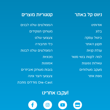
ניווט קל באתר
קטגוריות מוצרים
אודותינו
הממולצים שלנו לבנים
בלוג
משחקי תפקידים
ביטול עסקה
צעצועי שלט
תקנון האתר
כלי תחבורה
עגלת קניות
המומלצים שלנו לבנות
למה לקנות בטוי סטור
מכוניות
שאלות נפוצות
אספנות
מעקב משלוחים
בובות משחק ואביזרים
מפת אתר
צעצועי חצר וגינה
מודלים מתכת Die-Cast
עקבו אחרינו!