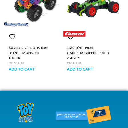
מכונית שלט 1:20
טכנו גיר טנדר להרכבה 60
CARRERA GREEN LIZARD
חלקים – MONSTER
TRUCK
2.4GHz
₪
159.00
₪
219.00
ADD TO CART
ADD TO CART