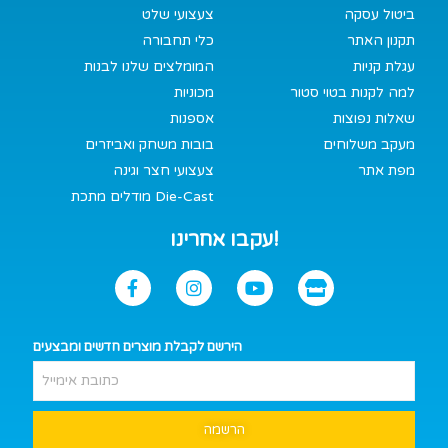
ביטול עסקה
צעצועי שלט
תקנון האתר
כלי תחבורה
עגלת קניות
המומלצים שלנו לבנות
למה לקנות בטוי סטור
מכוניות
שאלות נפוצות
אספנות
מעקב משלוחים
בובות משחק ואביזרים
מפת אתר
צעצועי חצר וגינה
מודלים מתכת Die-Cast
עקבו אחרינו!
הירשם לקבלת מוצרים חדשים ומבצעים
הרשמה