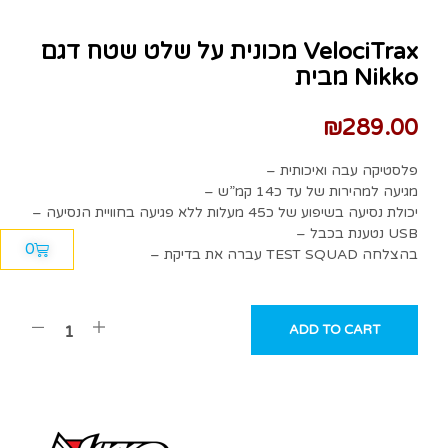
מכונית על שלט שטח דגם VelociTrax
מבית Nikko
₪
289.00
– פלסטיקה עבה ואיכותית
– מגיעה למהירות של עד כ14 קמ”ש
– יכולת נסיעה בשיפוע של כ45 מעלות ללא פגיעה בחוויית הנסיעה
– נטענת בכבל USB
0
– עברה את בדיקת TEST SQUAD בהצלחה
ADD TO CART