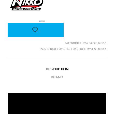
מכוניות
,
צעצועי שלט
CATEGORIES:
מכוניות
,
על שלט
,
TOYSTORE
,
RC
,
NIKKO TOYS
TAGS:
DESCRIPTION
BRAND