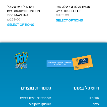
מכונית פעלולים + שלט שעון
רחפן גדול 4 ערוצים קל
לביש DOUBLE FLIP
להטסה | דגם DRONE ONE
₪
189.00
מבית MACHINA
₪
139.00
SELECT OPTIONS
SELECT OPTIONS
ניווט קל באתר
קטגוריות מוצרים
אודותינו
הממולצים שלנו לבנים
בלוג
משחקי תפקידים