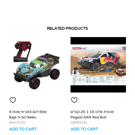
RELATED PRODUCTS
מכונית שלט 1:16 20 קמ”ש
ג’יפ שטח 4X4 דגם Elite
Pegeot DKR Red Bull
Baja מבית Nikko
₪
419.00
₪
589.00
ADD TO CART
ADD TO CART