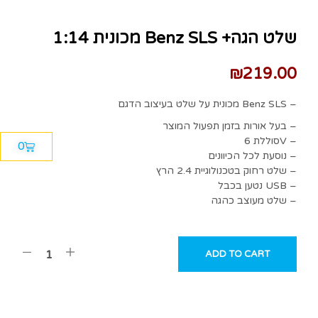
מכונית 1:14 Benz SLS +שלט הגה
₪
219.00
מכונית על שלט בעיצוב הדגם Benz SLS –
בעל אורות בזמן תפעול המוצר –
סוללת 6V –
0
נוסעת לכל הכיוונים –
שלט רחוק בטכנולוגיית 2.4 הרץ –
נטען בכבל USB –
שלט מעוצב כהגה –
ADD TO CART