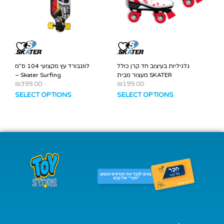
גלגיליות בעיצוב חד קרן כולל
לונגבורד עץ מקצועי 104 ס”מ
מעצור מבית SKATER
– Skater Surfing
₪
399.00
₪
199.00
SELECT OPTIONS
SELECT OPTIONS