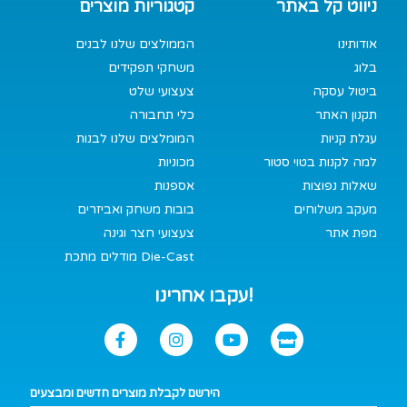
ניווט קל באתר
קטגוריות מוצרים
אודותינו
הממולצים שלנו לבנים
בלוג
משחקי תפקידים
ביטול עסקה
צעצועי שלט
תקנון האתר
כלי תחבורה
עגלת קניות
המומלצים שלנו לבנות
למה לקנות בטוי סטור
מכוניות
שאלות נפוצות
אספנות
מעקב משלוחים
בובות משחק ואביזרים
מפת אתר
צעצועי חצר וגינה
מודלים מתכת Die-Cast
עקבו אחרינו!
הירשם לקבלת מוצרים חדשים ומבצעים