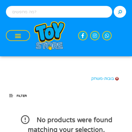
בובות-משחק
FILTER
No products were found
matching your selection.