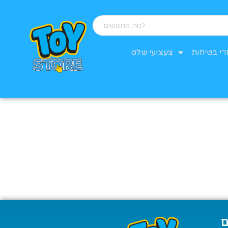
רי בטיחות
צעצועי שלט
ם