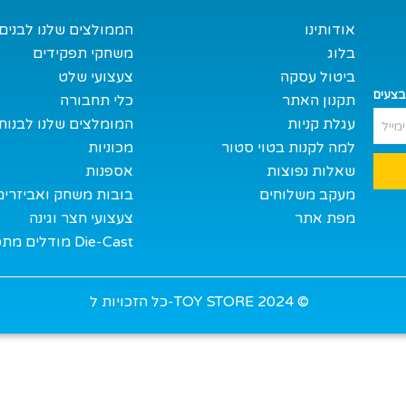
אודותינו
הממולצים שלנו לבנים
בלוג
משחקי תפקידים
ביטול עסקה
צעצועי שלט
בצעים
תקנון האתר
כלי תחבורה
עגלת קניות
המומלצים שלנו לבנות
למה לקנות בטוי סטור
מכוניות
שאלות נפוצות
אספנות
מעקב משלוחים
בובות משחק ואביזרים
מפת אתר
צעצועי חצר וגינה
מודלים מתכת Die-Cast
כל הזכויות ל-TOY STORE 2024 ©