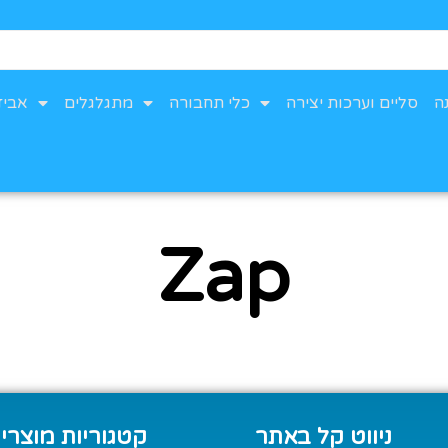
ה
סליים וערכות יצירה
כלי תחבורה
מתגלגלים
אביז
Zap
ניווט קל באתר
קטגוריות מוצרי