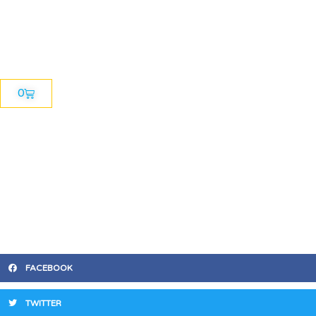
0
FACEBOOK
TWITTER