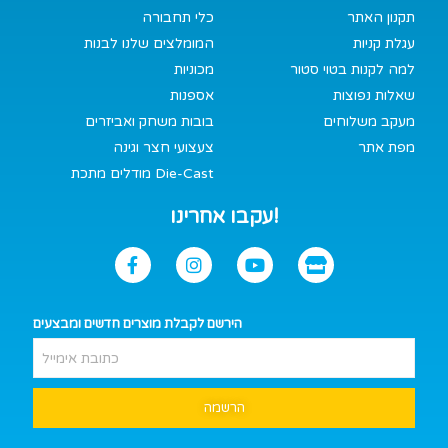
תקנון האתר
כלי תחבורה
עגלת קניות
המומלצים שלנו לבנות
למה לקנות בטוי סטור
מכוניות
שאלות נפוצות
אספנות
מעקב משלוחים
בובות משחק ואביזרים
מפת אתר
צעצועי חצר וגינה
מודלים מתכת Die-Cast
עקבו אחרינו!
הירשם לקבלת מוצרים חדשים ומבצעים
הרשמה