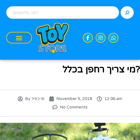
מי צריך רחפן בכלל?
12:06 am
November 5, 2018
שי כפיר
By
No Comments