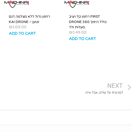
רחפן קל ויציב FIRST
רחפן גדול ללא מצלמה דגם
DRONE כולל היפוך 360
KAI DRONE – נטען
₪
169.00
מעלות ולד.
₪
149.00
ADD TO CART
ADD TO CART
NEXT
מכונית על שלט, אבל איזו?