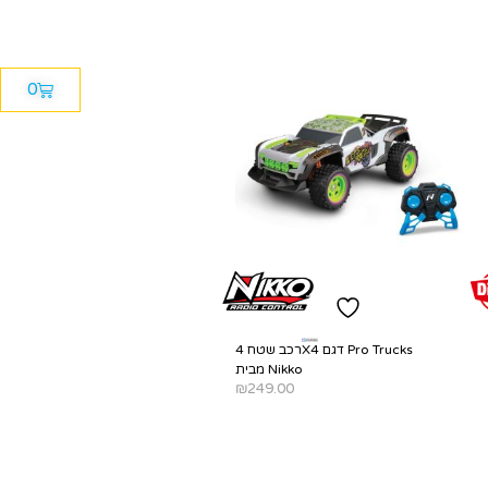
0
רכב שטח 4X4 דגם Pro Trucks
מבית Nikko
₪
249.00
ADD TO CART