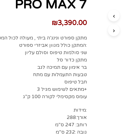
PRO MAX 7
₪
3,390.00
מתקן ספורט ונינג’ה ביתי , מעולה לכול ה
המתקן כולל מגוון אביזרי ספורט:
שני סולמות טיפוס וסולם עליון
מתקן כדור סל
בר אימון עם תמיכה לגב
טבעות התעמלות עם מתח
חבל טיפוס
מתאים לשימוש מגיל 3+
עומס מקסימלי לקורה 100 ק”ג
מידות:
אורך:288
רוחב: 247 ס”מ
גובה :232 ס”מ