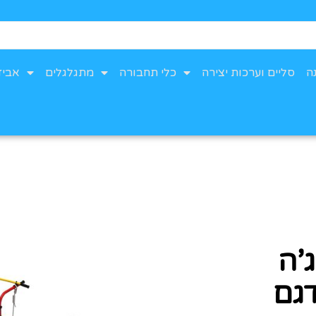
ה
סליים וערכות יצירה
כלי תחבורה
מתגלגלים
אביז
’ה
 דגם