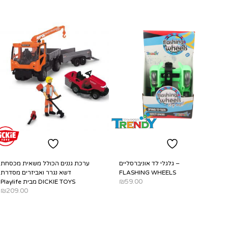
גלגלי לד אוניברסליים –
ערכת גננים הכולל משאית מכסחת
FLASHING WHEELS
דשא נגרר ואביזרים מסדרת
₪
59.00
Playlife מבית DICKIE TOYS
₪
209.00
SELECT OPTIONS
ADD TO CART