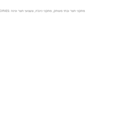
מתקני חצר ובתי משחק
,
מתקני נינג'ה
,
צעצועי חצר וגינה
ORIES: